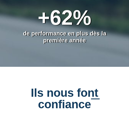
+62%
de performance en plus dès la
première année
Ils nous font
confiance