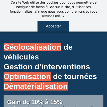
Ce site Web utilise des cookies pour vous permettre de
Skip
naviguer de façon fluide sur le site, d’utiliser ses
to
fonctionnalités, afin que nous vous comprenions et vous
main
servions mieux.
content
Accepter
Géolocalisation
de
véhicules
​Gestion d'interventions
Optimisation
de tournées
​Dématérialisation
Gain de 10% à 15%