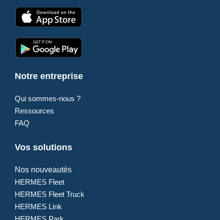
Notre entreprise
Qui sommes-nous ?
Ressources
FAQ
Vos solutions
Nos nouveautés
HERMES Fleet
HERMES Fleet Truck
HERMES Link
HERMES Park