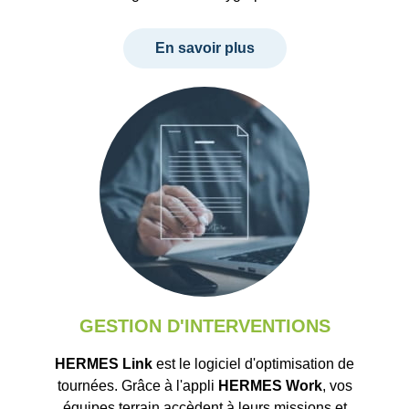
En savoir plus
GESTION D'INTERVENTIONS
HERMES Link
est le logiciel d'optimisation de
tournées. Grâce à l'appli
HERMES Work
, vos
équipes terrain accèdent à leurs missions et